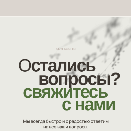
контакты
О
стались
вопросы?
свяжитесь
с нами
Мы всегда быстро и с радостью ответим
на все ваши вопросы.