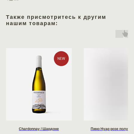
Также присмотритесь к другим
нашим товарам:
NEW
Chardonnay / Шардоне
Пино Нуар розе полусл