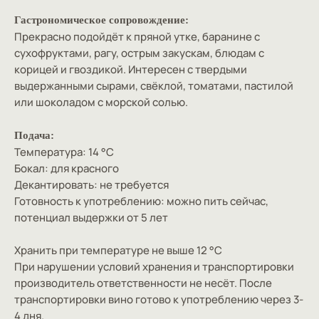
Гастрономическое сопровождение:
Прекрасно подойдёт к пряной утке, баранине с
сухофруктами, рагу, острым закускам, блюдам с
корицей и гвоздикой. Интересен с твердыми
выдержанными сырами, свёклой, томатами, пастилой
или шоколадом с морской солью.
Подача:
Температура: 14 °C
Бокал: для красного
Декантировать: не требуется
Готовность к употреблению: можно пить сейчас,
потенциал выдержки от 5 лет
Хранить при температуре не выше 12 °C
При нарушении условий хранения и транспортировки
производитель ответственности не несёт. После
транспортировки вино готово к употреблению через 3-
4 дня.