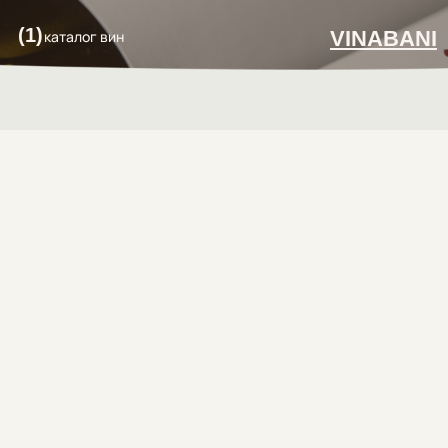
(1)
VINABANI
каталог вин