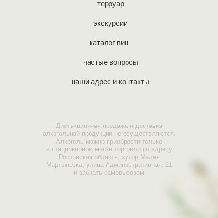
терруар
экскурсии
каталог вин
частые вопросы
наши адрес и контакты
Дистанционная продажа и доставка
алкогольной продукции не осуществляются.
Алкоголь можно приобрести только
в стационарном месте торговли по адресу
Ростовская область, хутор Малая
Мартыновка, улица Административная, 21
и забрать самовывозом