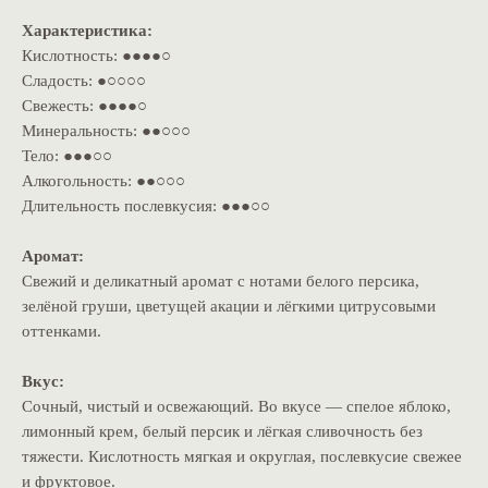
Характеристика:
Кислотность: ●●●●○
Сладость: ●○○○○
Свежесть: ●●●●○
Минеральность: ●●○○○
Тело: ●●●○○
Алкогольность: ●●○○○
Длительность послевкусия: ●●●○○
Аромат:
Свежий и деликатный аромат с нотами белого персика,
зелёной груши, цветущей акации и лёгкими цитрусовыми
оттенками.
Вкус:
Сочный, чистый и освежающий. Во вкусе — спелое яблоко,
лимонный крем, белый персик и лёгкая сливочность без
тяжести. Кислотность мягкая и округлая, послевкусие свежее
и фруктовое.