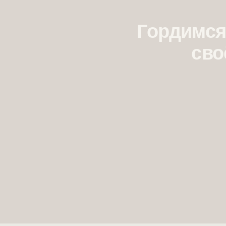
Гордимся
сво