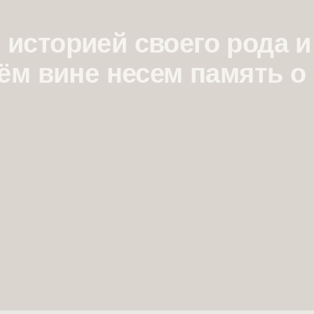
 историей своего рода и
ём вине несем память о