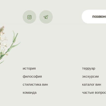
позвон
история
терруар
философия
экскурсии
стилистика вин
каталог вин
команда
частые вопро