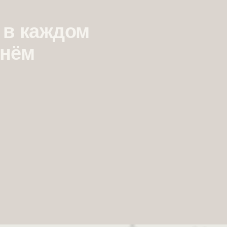
 в каждом
 нём