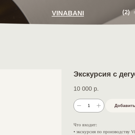
(2)
VINABANI
Экскурсия с дег
10 000
р.
Добавить
Что входит:
• экскурсия по производству Vi