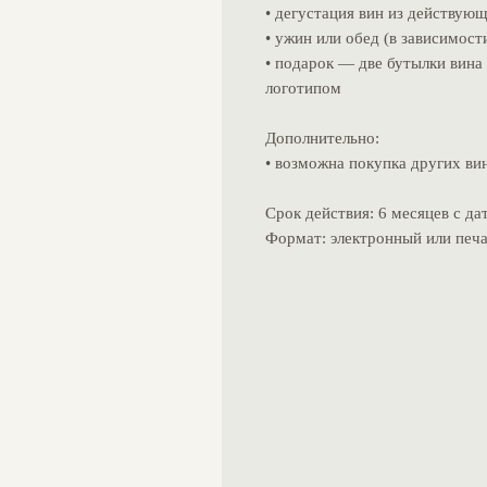
• дегустация вин из действующ
• ужин или обед (в зависимост
• подарок — две бутылки вина 
логотипом
Дополнительно:
• возможна покупка других вин
Срок действия: 6 месяцев с да
Формат: электронный или печ