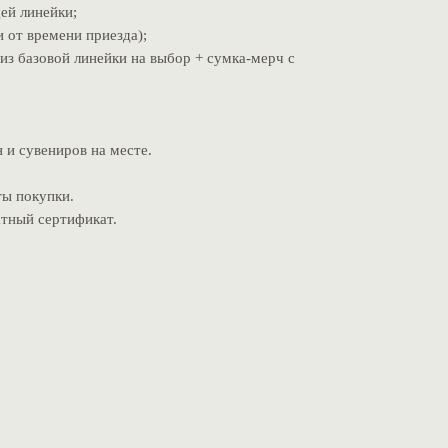
ей линейки;
и от времени приезда);
из базовой линейки на выбор + сумка-мерч с
 и сувениров на месте.
ты покупки.
атный сертификат.