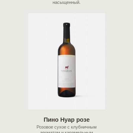
насыщенный.
Пино Нуар розе
Розовое cухое с клубничным
ароматом и карамельным