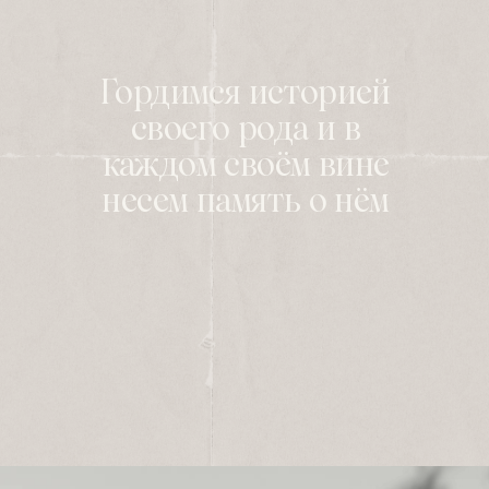
Гордимся историей
своего рода и в
каждом своём вине
несем память о нём