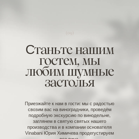
(09)
С
таньте нашим
гостем, мы
любим шумные
застолья
Приезжайте к нам в гости: мы с радостью
свозим вас на виноградники, проведём
подробную экскурсию по винодельне,
заглянем в святую святых нашего
производства и в компании основателя
Vinabani Юрия Химичева продегустируем
все вина.