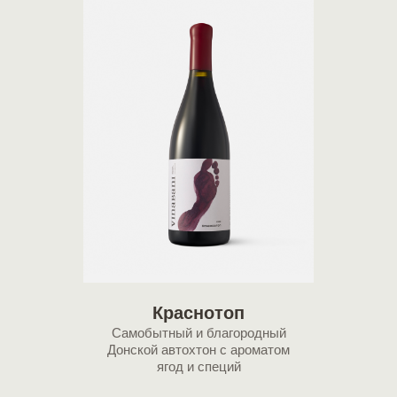
Краснотоп
Самобытный и благородный
Донской автохтон c ароматом
ягод и специй