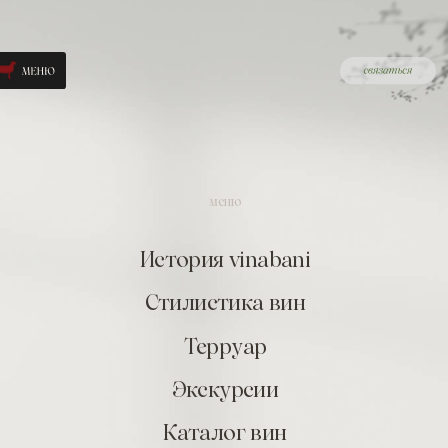
меню
История vinabani
Стилистика вин
Терруар
Экскурсии
Каталог вин