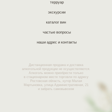
терруар
экскурсии
каталог вин
частые вопросы
наши адрес и контакты
Дистанционная продажа и доставка
алкогольной продукции не осуществляются.
Алкоголь можно приобрести только
в стационарном месте торговли по адресу
Ростовская область, хутор Малая
Мартыновка, улица Административная, 21
и забрать самовывозом