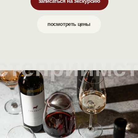
записаться на экскурсию
посмотреть цены
степриимс